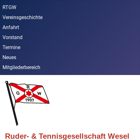
RTGW
Vereinsgeschichte
Anfahrt
Vorstand
Termine
Neues
Mitgliederbereich
Ruder- & Tennisgesellschaft Wesel