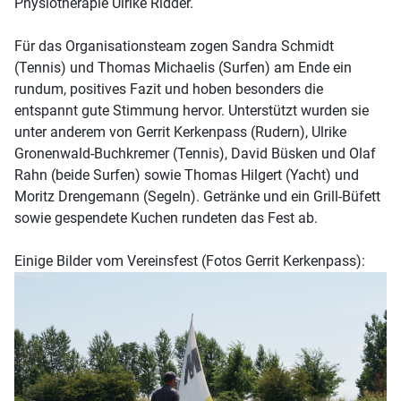
Physiotherapie Ulrike Ridder.
Für das Organisationsteam zogen Sandra Schmidt
(Tennis) und Thomas Michaelis (Surfen) am Ende ein
rundum, positives Fazit und hoben besonders die
entspannt gute Stimmung hervor. Unterstützt wurden sie
unter anderem von Gerrit Kerkenpass (Rudern), Ulrike
Gronenwald-Buchkremer (Tennis), David Büsken und Olaf
Rahn (beide Surfen) sowie Thomas Hilgert (Yacht) und
Moritz Drengemann (Segeln). Getränke und ein Grill-Büfett
sowie gespendete Kuchen rundeten das Fest ab.
Einige Bilder vom Vereinsfest (Fotos Gerrit Kerkenpass):